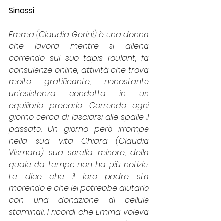
Sinossi 
Emma (Claudia Gerini) è una donna 
che lavora mentre si allena 
correndo sul suo tapis roulant, fa 
consulenze online, attività che trova 
molto gratificante, nonostante 
un'esistenza condotta in un 
equilibrio precario. Correndo ogni 
giorno cerca di lasciarsi alle spalle il 
passato. Un giorno però irrompe 
nella sua vita Chiara (Claudia 
Vismara) sua sorella minore, della 
quale da tempo non ha più notizie. 
Le dice che il loro padre sta 
morendo e che lei potrebbe aiutarlo 
con una donazione di cellule 
staminali. I ricordi che Emma voleva 