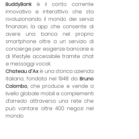
BuddyBank
 è il conto corrente 
innovativo e interattivo che sta 
rivoluzionando il mondo dei servizi 
finanziari, la app che consente di 
avere una banca nel proprio 
smartphone oltre a un servizio di 
concierge per esigenze bancarie e 
di lifestyle accessibile tramite chat 
e messaggi vocali.
Chateau d’Ax
 è una storica azienda 
italiana, fondata nel 1948 da 
Bruno 
Colombo,
 che produce e vende a 
livello globale mobili e complementi 
d’arredo attraverso una rete che 
può vantare oltre 400 negozi nel 
mondo. 