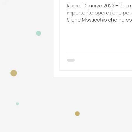
Roma, 10 marzo 2022 – Una
importante operazione per Til
Silene Mosticchio che ha co
alla realizzazione del film...