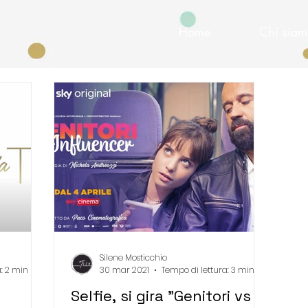
Home
Chi siam
Silene Mosticchio
: 2 min
30 mar 2021
Tempo di lettura: 3 min
Selfie, si gira "Genitori vs