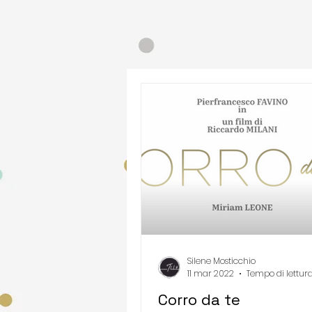
Silene Mosticchio
11 mar 2022
Tempo di lettura
Corro da te