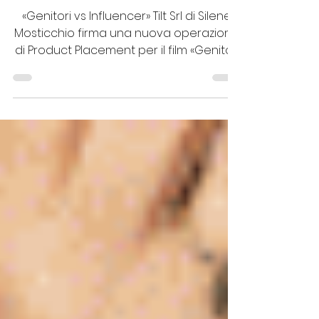
Selfie, si gira "Genitori vs
Influencer"
«Genitori vs Influencer» Tilt Srl di Silene
Mosticchio firma una nuova operazione
di Product Placement per il film «Genitori
vs...